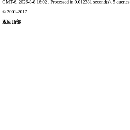
GMT-6, 2026-8-8 16:02
, Processed in 0.012381 second(s), 5 queries 
© 2001-2017
返回顶部