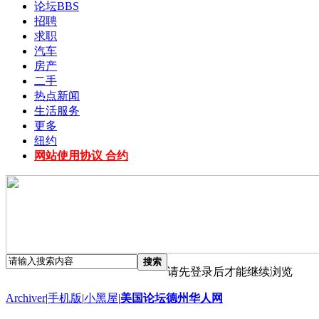
论坛
BBS
招聘
求职
汽车
房产
二手
热点新闻
生活服务
更多
纽约
网站使用协议 合约
搜索
请先登录后才能继续浏览
Archiver
|
手机版
|
小黑屋
|
美国论坛德州华人网