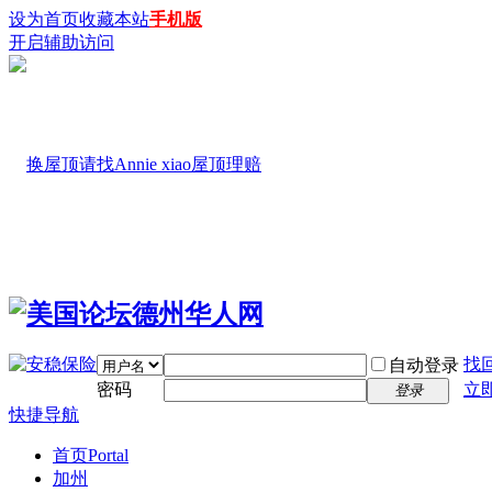
设为首页
收藏本站
手机版
开启辅助访问
找
自动登录
密码
立
登录
快捷导航
首页
Portal
加州