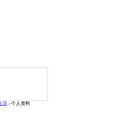
生活
›
个人资料