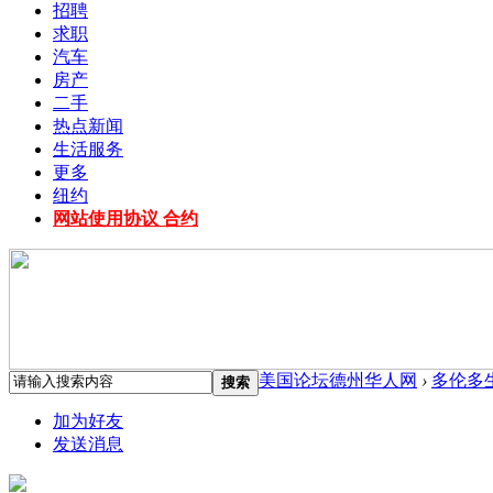
招聘
求职
汽车
房产
二手
热点新闻
生活服务
更多
纽约
网站使用协议 合约
美国论坛德州华人网
›
多伦多
搜索
加为好友
发送消息