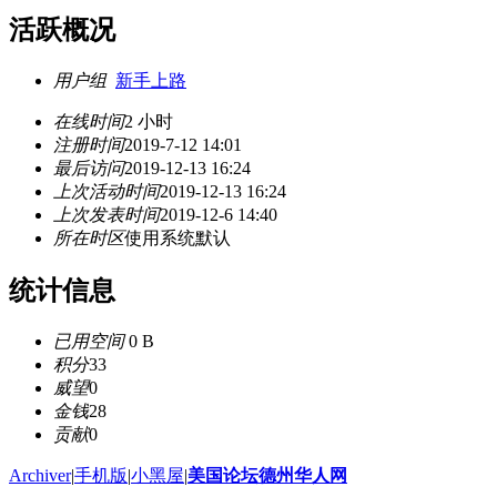
活跃概况
用户组
新手上路
在线时间
2 小时
注册时间
2019-7-12 14:01
最后访问
2019-12-13 16:24
上次活动时间
2019-12-13 16:24
上次发表时间
2019-12-6 14:40
所在时区
使用系统默认
统计信息
已用空间
0 B
积分
33
威望
0
金钱
28
贡献
0
Archiver
|
手机版
|
小黑屋
|
美国论坛德州华人网