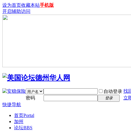
设为首页
收藏本站
手机版
开启辅助访问
找
自动登录
密码
立
登录
快捷导航
首页
Portal
加州
论坛
BBS