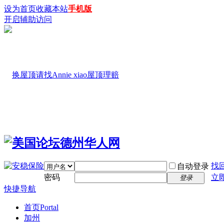
设为首页
收藏本站
手机版
开启辅助访问
找
自动登录
密码
立
登录
快捷导航
首页
Portal
加州