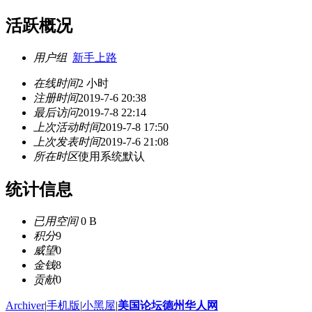
活跃概况
用户组
新手上路
在线时间
2 小时
注册时间
2019-7-6 20:38
最后访问
2019-7-8 22:14
上次活动时间
2019-7-8 17:50
上次发表时间
2019-7-6 21:08
所在时区
使用系统默认
统计信息
已用空间
0 B
积分
9
威望
0
金钱
8
贡献
0
Archiver
|
手机版
|
小黑屋
|
美国论坛德州华人网