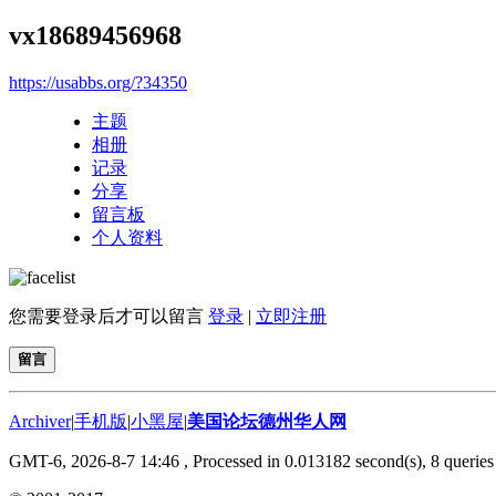
vx18689456968
https://usabbs.org/?34350
主题
相册
记录
分享
留言板
个人资料
您需要登录后才可以留言
登录
|
立即注册
留言
Archiver
|
手机版
|
小黑屋
|
美国论坛德州华人网
GMT-6, 2026-8-7 14:46
, Processed in 0.013182 second(s), 8 queries 