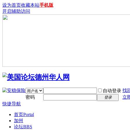
设为首页
收藏本站
手机版
开启辅助访问
找
自动登录
密码
立
登录
快捷导航
首页
Portal
加州
论坛
BBS