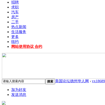
招聘
求职
汽车
房产
二手
热点新闻
生活服务
更多
纽约
网站使用协议 合约
美国论坛德州华人网
›
vx18689
搜索
加为好友
发送消息