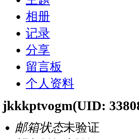
相册
记录
分享
留言板
个人资料
jkkkptvogm
(UID: 3380
邮箱状态
未验证