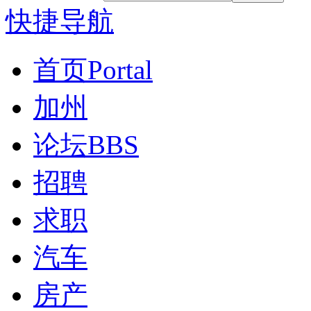
快捷导航
首页
Portal
加州
论坛
BBS
招聘
求职
汽车
房产