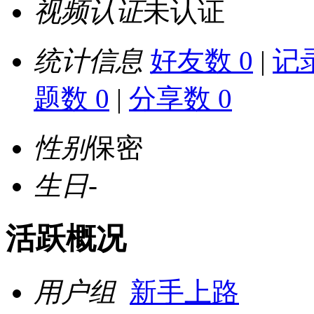
视频认证
未认证
统计信息
好友数 0
|
记录
题数 0
|
分享数 0
性别
保密
生日
-
活跃概况
用户组
新手上路