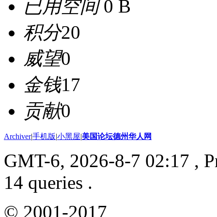
已用空间
0 B
积分
20
威望
0
金钱
17
贡献
0
Archiver
|
手机版
|
小黑屋
|
美国论坛德州华人网
GMT-6, 2026-8-7 02:17
, P
14 queries .
© 2001-2017