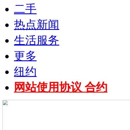
二手
热点新闻
生活服务
更多
纽约
网站使用协议 合约