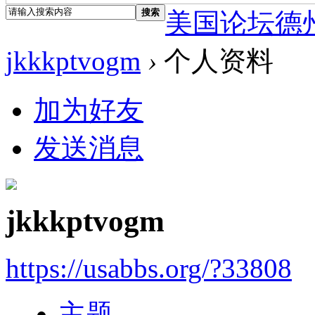
搜索
美国论坛德
jkkkptvogm
›
个人资料
加为好友
发送消息
jkkkptvogm
https://usabbs.org/?33808
主题