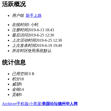
活跃概况
用户组
新手上路
在线时间
1 小时
注册时间
2019-6-13 18:43
最后访问
2019-6-25 12:30
上次活动时间
2019-6-25 12:30
上次发表时间
2019-6-19 19:49
所在时区
使用系统默认
统计信息
已用空间
0 B
积分
18
威望
0
金钱
14
贡献
0
Archiver
|
手机版
|
小黑屋
|
美国论坛德州华人网