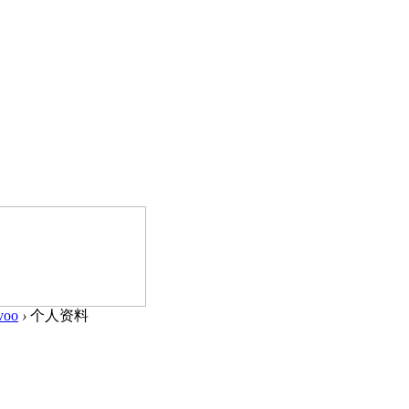
voo
›
个人资料