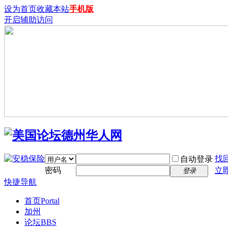
设为首页
收藏本站
手机版
开启辅助访问
找
自动登录
密码
立
登录
快捷导航
首页
Portal
加州
论坛
BBS