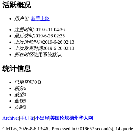
活跃概况
用户组
新手上路
注册时间
2019-6-11 04:36
最后访问
2019-6-26 02:35
上次活动时间
2019-6-26 02:13
上次发表时间
2019-6-26 02:13
所在时区
使用系统默认
统计信息
已用空间
0 B
积分
6
威望
0
金钱
5
贡献
0
Archiver
|
手机版
|
小黑屋
|
美国论坛德州华人网
GMT-6, 2026-8-6 13:46
, Processed in 0.018657 second(s), 14 querie