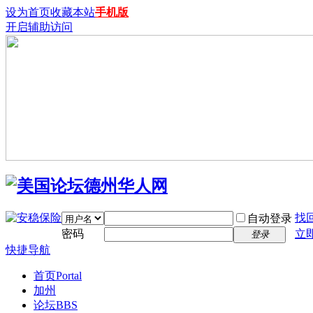
设为首页
收藏本站
手机版
开启辅助访问
找
自动登录
密码
立
登录
快捷导航
首页
Portal
加州
论坛
BBS