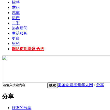
招聘
求职
汽车
房产
二手
热点新闻
生活服务
更多
纽约
网站使用协议 合约
美国论坛德州华人网
›
分享
搜索
分享
好友的分享