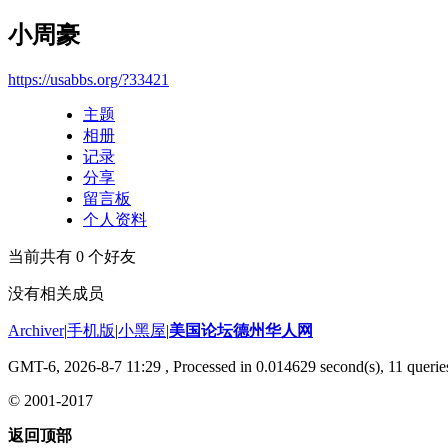
小周豪
https://usabbs.org/?33421
主题
相册
记录
分享
留言板
个人资料
当前共有
0
个好友
没有相关成员
Archiver
|
手机版
|
小黑屋
|
美国论坛德州华人网
GMT-6, 2026-8-7 11:29
, Processed in 0.014629 second(s), 11 queries
© 2001-2017
返回顶部