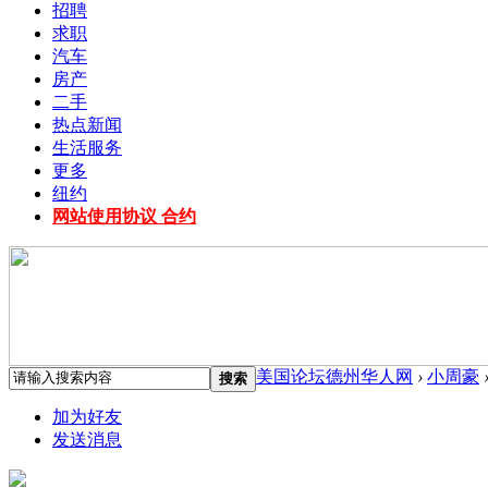
招聘
求职
汽车
房产
二手
热点新闻
生活服务
更多
纽约
网站使用协议 合约
美国论坛德州华人网
›
小周豪
搜索
加为好友
发送消息