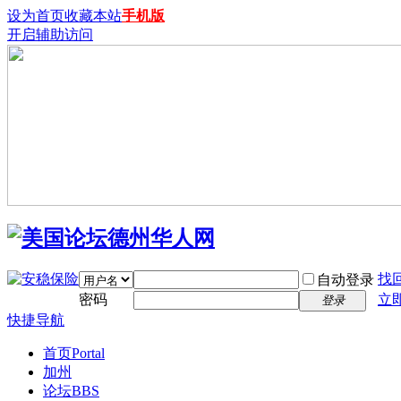
设为首页
收藏本站
手机版
开启辅助访问
找
自动登录
密码
立
登录
快捷导航
首页
Portal
加州
论坛
BBS