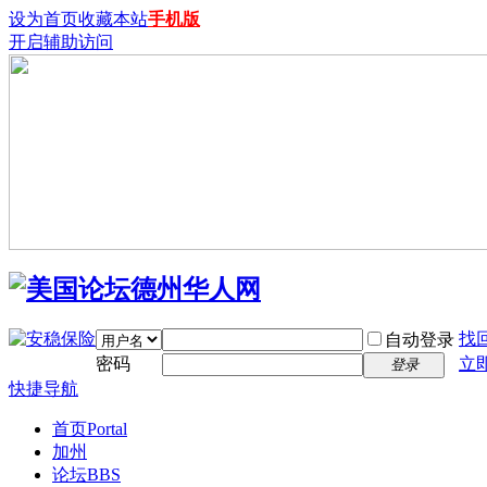
设为首页
收藏本站
手机版
开启辅助访问
找
自动登录
密码
立
登录
快捷导航
首页
Portal
加州
论坛
BBS