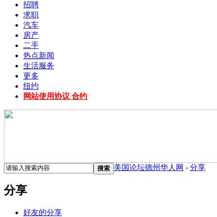
招聘
求职
汽车
房产
二手
热点新闻
生活服务
更多
纽约
网站使用协议 合约
美国论坛德州华人网
›
分享
搜索
分享
好友的分享