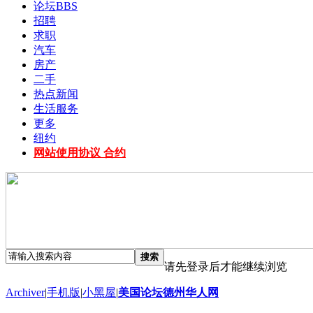
论坛
BBS
招聘
求职
汽车
房产
二手
热点新闻
生活服务
更多
纽约
网站使用协议 合约
搜索
请先登录后才能继续浏览
Archiver
|
手机版
|
小黑屋
|
美国论坛德州华人网