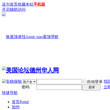
设为首页
收藏本站
手机版
开启辅助访问
找
自动登录
密码
立
登录
快捷导航
首页
Portal
加州