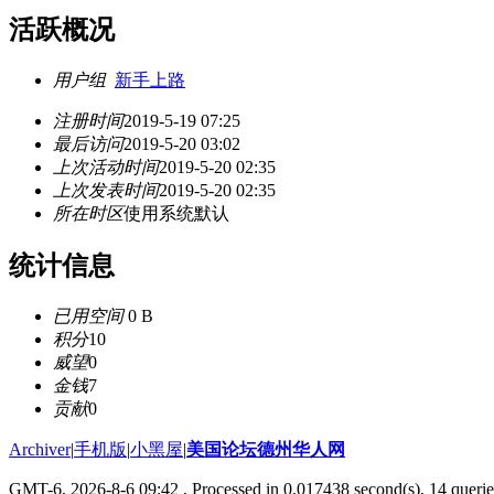
活跃概况
用户组
新手上路
注册时间
2019-5-19 07:25
最后访问
2019-5-20 03:02
上次活动时间
2019-5-20 02:35
上次发表时间
2019-5-20 02:35
所在时区
使用系统默认
统计信息
已用空间
0 B
积分
10
威望
0
金钱
7
贡献
0
Archiver
|
手机版
|
小黑屋
|
美国论坛德州华人网
GMT-6, 2026-8-6 09:42
, Processed in 0.017438 second(s), 14 querie