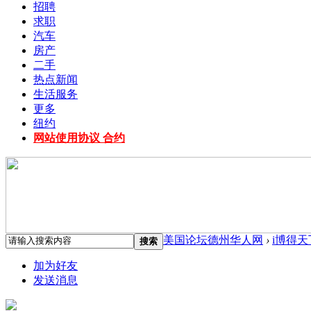
招聘
求职
汽车
房产
二手
热点新闻
生活服务
更多
纽约
网站使用协议 合约
美国论坛德州华人网
›
i博得天
搜索
加为好友
发送消息