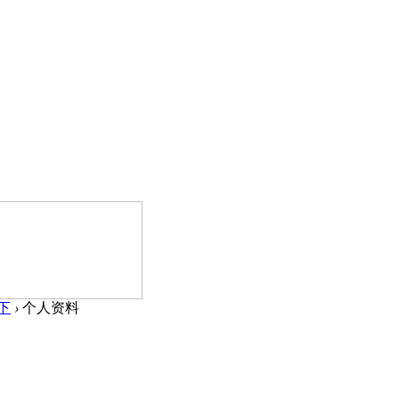
下
›
个人资料