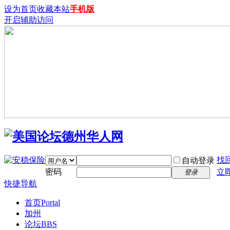
设为首页
收藏本站
手机版
开启辅助访问
找
自动登录
密码
立
登录
快捷导航
首页
Portal
加州
论坛
BBS