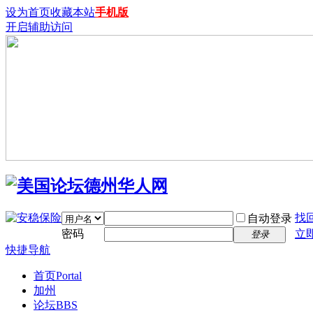
设为首页
收藏本站
手机版
开启辅助访问
找
自动登录
密码
立
登录
快捷导航
首页
Portal
加州
论坛
BBS