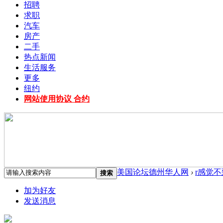
招聘
求职
汽车
房产
二手
热点新闻
生活服务
更多
纽约
网站使用协议 合约
美国论坛德州华人网
›
r感觉
搜索
加为好友
发送消息