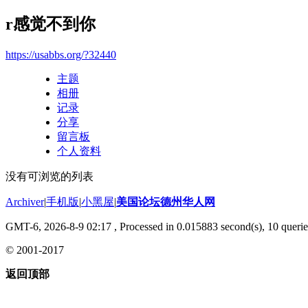
r感觉不到你
https://usabbs.org/?32440
主题
相册
记录
分享
留言板
个人资料
没有可浏览的列表
Archiver
|
手机版
|
小黑屋
|
美国论坛德州华人网
GMT-6, 2026-8-9 02:17
, Processed in 0.015883 second(s), 10 querie
© 2001-2017
返回顶部