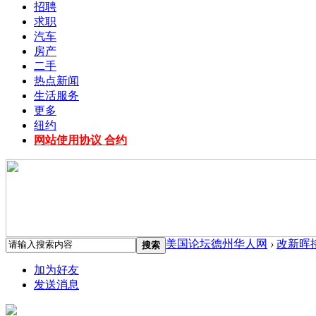
招聘
求职
汽车
房产
二手
热点新闻
生活服务
更多
纽约
网站使用协议 合约
美国论坛德州华人网
›
改新晖
搜索
加为好友
发送消息