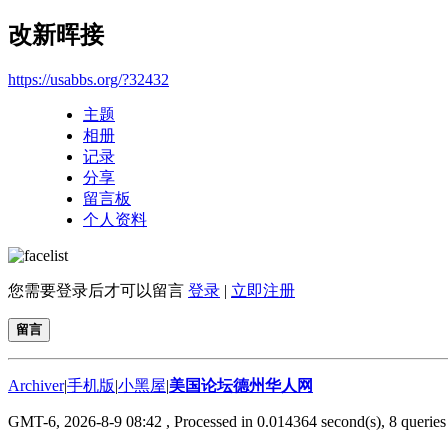
改新晖接
https://usabbs.org/?32432
主题
相册
记录
分享
留言板
个人资料
您需要登录后才可以留言
登录
|
立即注册
留言
Archiver
|
手机版
|
小黑屋
|
美国论坛德州华人网
GMT-6, 2026-8-9 08:42
, Processed in 0.014364 second(s), 8 queries 