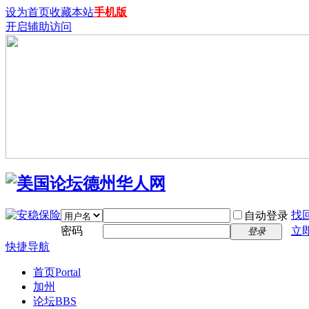
设为首页
收藏本站
手机版
开启辅助访问
找
自动登录
密码
立
登录
快捷导航
首页
Portal
加州
论坛
BBS