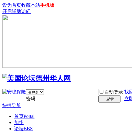
设为首页
收藏本站
手机版
开启辅助访问
找
自动登录
密码
立
登录
快捷导航
首页
Portal
加州
论坛
BBS