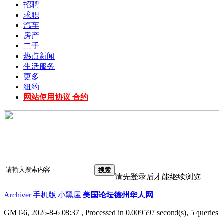
招聘
求职
汽车
房产
二手
热点新闻
生活服务
更多
纽约
网站使用协议 合约
搜索
请先登录后才能继续浏览
Archiver
|
手机版
|
小黑屋
|
美国论坛德州华人网
GMT-6, 2026-8-6 08:37
, Processed in 0.009597 second(s), 5 queries 