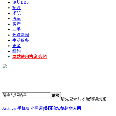
论坛
BBS
招聘
求职
汽车
房产
二手
热点新闻
生活服务
更多
纽约
网站使用协议 合约
搜索
请先登录后才能继续浏览
Archiver
|
手机版
|
小黑屋
|
美国论坛德州华人网