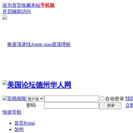
设为首页
收藏本站
手机版
开启辅助访问
找
自动登录
密码
立
登录
快捷导航
首页
Portal
加州