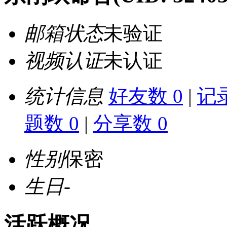
邮箱状态
未验证
视频认证
未认证
统计信息
好友数 0
|
记录
题数 0
|
分享数 0
性别
保密
生日
-
活跃概况