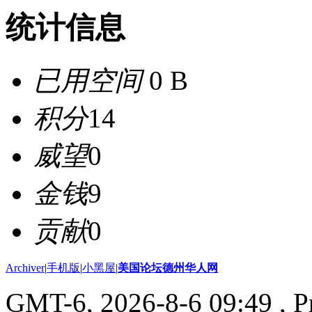
统计信息
已用空间
0 B
积分
14
威望
0
金钱
9
贡献
0
Archiver
|
手机版
|
小黑屋
|
美国论坛德州华人网
GMT-6, 2026-8-6 09:49
, P