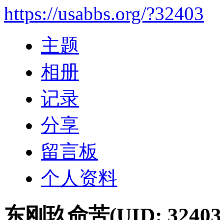
https://usabbs.org/?32403
主题
相册
记录
分享
留言板
个人资料
东刚玖命苦
(UID: 32403