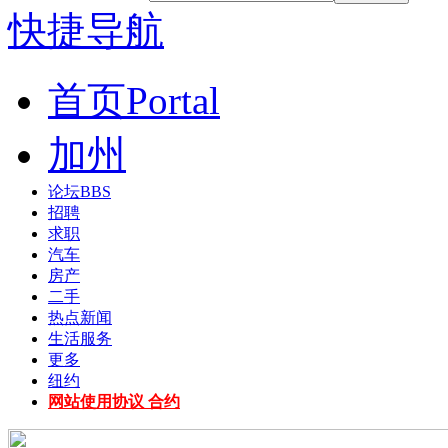
快捷导航
首页
Portal
加州
论坛
BBS
招聘
求职
汽车
房产
二手
热点新闻
生活服务
更多
纽约
网站使用协议 合约