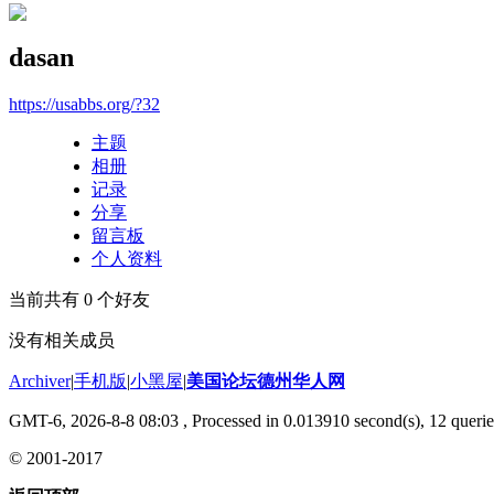
dasan
https://usabbs.org/?32
主题
相册
记录
分享
留言板
个人资料
当前共有
0
个好友
没有相关成员
Archiver
|
手机版
|
小黑屋
|
美国论坛德州华人网
GMT-6, 2026-8-8 08:03
, Processed in 0.013910 second(s), 12 querie
© 2001-2017