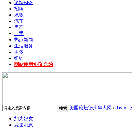
论坛
BBS
招聘
求职
汽车
房产
二手
热点新闻
生活服务
更多
纽约
网站使用协议 合约
美国论坛德州华人网
›
dasan
›
搜索
加为好友
发送消息