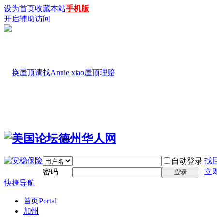
设为首页
收藏本站
手机版
开启辅助访问
找
自动登录
密码
立
登录
快捷导航
首页
Portal
加州