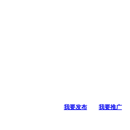
我要发布
我要推广