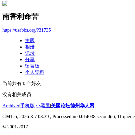
南香利命苦
https://usabbs.org/?31735
主题
相册
记录
分享
留言板
个人资料
当前共有
0
个好友
没有相关成员
Archiver
|
手机版
|
小黑屋
|
美国论坛德州华人网
GMT-6, 2026-8-7 08:39
, Processed in 0.014038 second(s), 11 querie
© 2001-2017