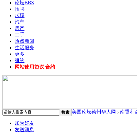
论坛
BBS
招聘
求职
汽车
房产
二手
热点新闻
生活服务
更多
纽约
网站使用协议 合约
美国论坛德州华人网
›
南香利
搜索
加为好友
发送消息