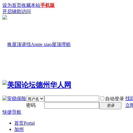
设为首页
收藏本站
手机版
开启辅助访问
找
自动登录
密码
立
登录
快捷导航
首页
Portal
加州