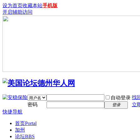
设为首页
收藏本站
手机版
开启辅助访问
找
自动登录
密码
立
登录
快捷导航
首页
Portal
加州
论坛
BBS