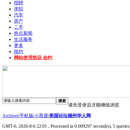
招聘
求职
汽车
房产
二手
热点新闻
生活服务
更多
纽约
网站使用协议 合约
搜索
请先登录后才能继续浏览
Archiver
|
手机版
|
小黑屋
|
美国论坛德州华人网
GMT-6, 2026-8-6 22:01
, Processed in 0.009297 second(s), 5 queries 