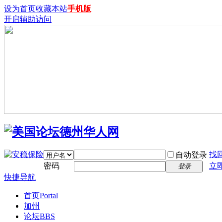
设为首页
收藏本站
手机版
开启辅助访问
找
自动登录
密码
立
登录
快捷导航
首页
Portal
加州
论坛
BBS