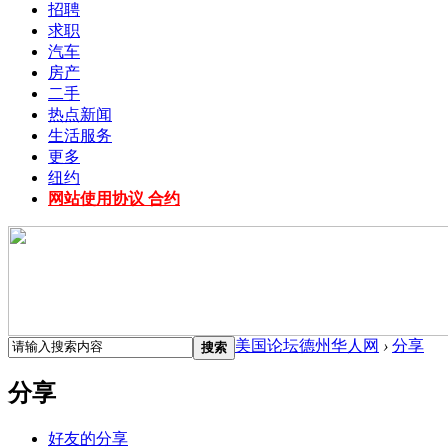
招聘
求职
汽车
房产
二手
热点新闻
生活服务
更多
纽约
网站使用协议 合约
美国论坛德州华人网
›
分享
搜索
分享
好友的分享