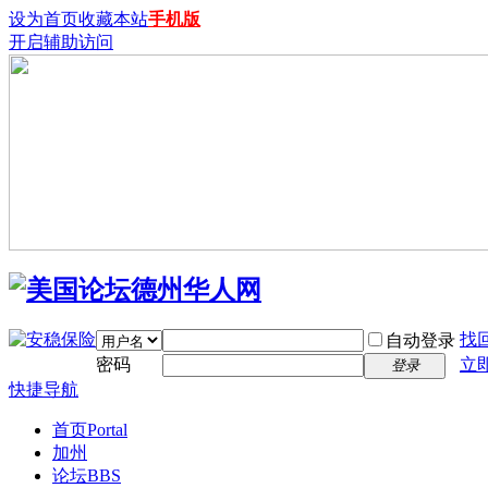
设为首页
收藏本站
手机版
开启辅助访问
找
自动登录
密码
立
登录
快捷导航
首页
Portal
加州
论坛
BBS