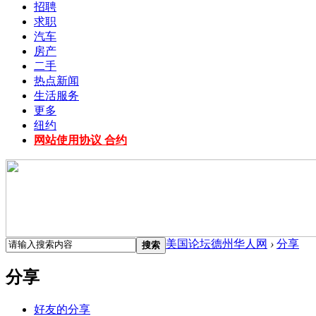
招聘
求职
汽车
房产
二手
热点新闻
生活服务
更多
纽约
网站使用协议 合约
美国论坛德州华人网
›
分享
搜索
分享
好友的分享