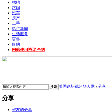
招聘
求职
汽车
房产
二手
热点新闻
生活服务
更多
纽约
网站使用协议 合约
美国论坛德州华人网
›
分享
搜索
分享
好友的分享