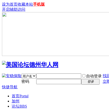
设为首页
收藏本站
手机版
开启辅助访问
找
自动登录
密码
立
登录
快捷导航
首页
Portal
加州
论坛
BBS