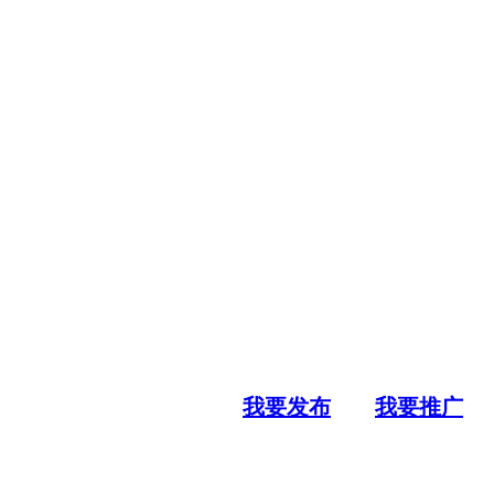
我要发布
我要推广