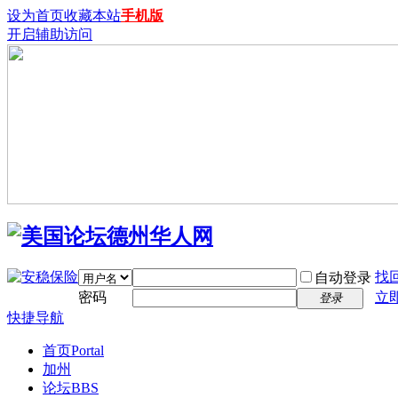
设为首页
收藏本站
手机版
开启辅助访问
找
自动登录
密码
立
登录
快捷导航
首页
Portal
加州
论坛
BBS