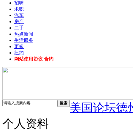
招聘
求职
汽车
房产
二手
热点新闻
生活服务
更多
纽约
网站使用协议 合约
搜索
美国论坛德
个人资料