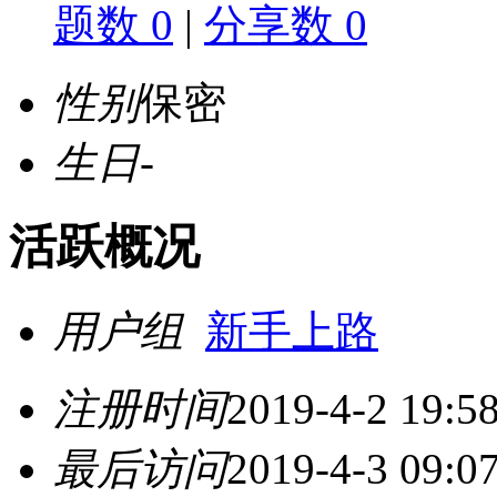
题数 0
|
分享数 0
性别
保密
生日
-
活跃概况
用户组
新手上路
注册时间
2019-4-2 19:5
最后访问
2019-4-3 09:0