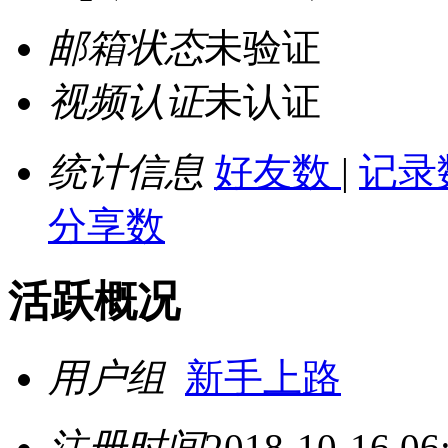
邮箱状态
未验证
视频认证
未认证
统计信息
好友数
|
记录
分享数
活跃概况
用户组
新手上路
注册时间
2018-10-16 06