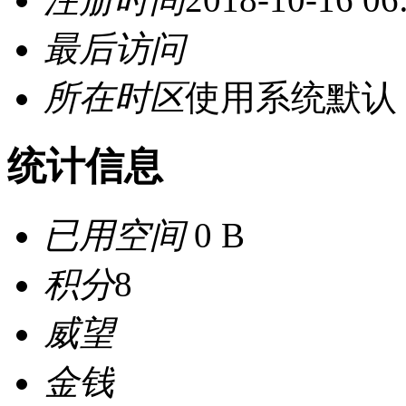
最后访问
所在时区
使用系统默认
统计信息
已用空间
0 B
积分
8
威望
金钱