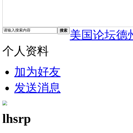
搜索
美国论坛德
个人资料
加为好友
发送消息
lhsrp