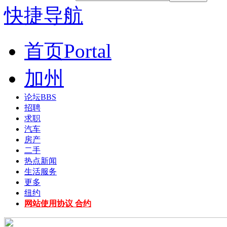
快捷导航
首页
Portal
加州
论坛
BBS
招聘
求职
汽车
房产
二手
热点新闻
生活服务
更多
纽约
网站使用协议 合约