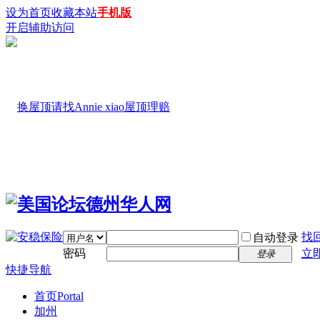
设为首页
收藏本站
手机版
开启辅助访问
找
自动登录
密码
立
登录
快捷导航
首页
Portal
加州