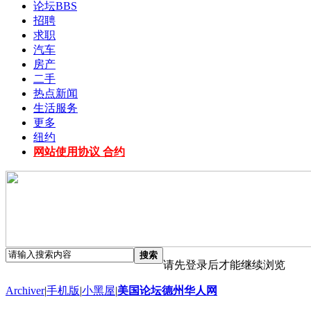
论坛
BBS
招聘
求职
汽车
房产
二手
热点新闻
生活服务
更多
纽约
网站使用协议 合约
搜索
请先登录后才能继续浏览
Archiver
|
手机版
|
小黑屋
|
美国论坛德州华人网