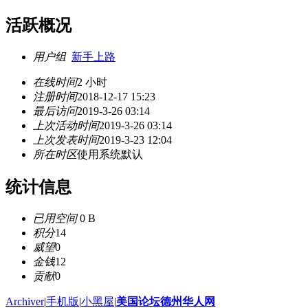
活跃概况
用户组
新手上路
在线时间
2 小时
注册时间
2018-12-17 15:23
最后访问
2019-3-26 03:14
上次活动时间
2019-3-26 03:14
上次发表时间
2019-3-23 12:04
所在时区
使用系统默认
统计信息
已用空间
0 B
积分
14
威望
0
金钱
12
贡献
0
Archiver
|
手机版
|
小黑屋
|
美国论坛德州华人网