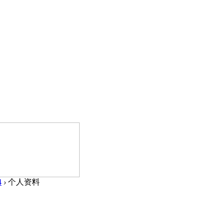
4
›
个人资料