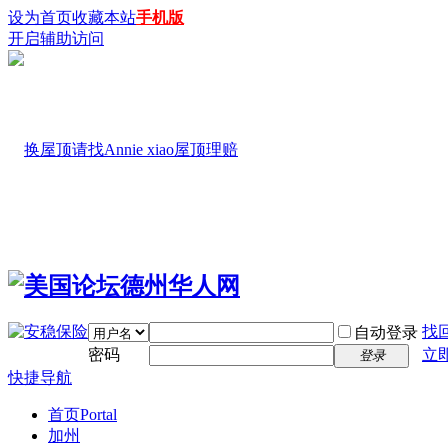
设为首页
收藏本站
手机版
开启辅助访问
找
自动登录
密码
立
登录
快捷导航
首页
Portal
加州