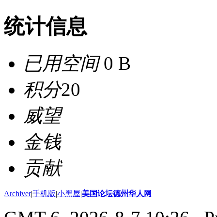
统计信息
已用空间
0 B
积分
20
威望
金钱
贡献
Archiver
|
手机版
|
小黑屋
|
美国论坛德州华人网