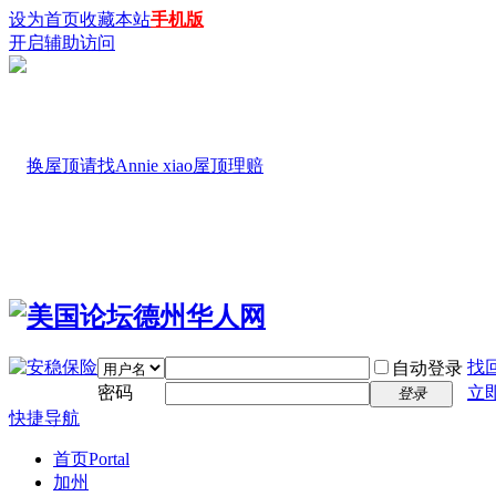
设为首页
收藏本站
手机版
开启辅助访问
找
自动登录
密码
立
登录
快捷导航
首页
Portal
加州