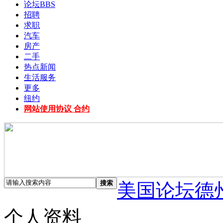
论坛
BBS
招聘
求职
汽车
房产
二手
热点新闻
生活服务
更多
纽约
网站使用协议 合约
搜索
美国论坛德
个人资料