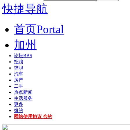
快捷导航
首页
Portal
加州
论坛
BBS
招聘
求职
汽车
房产
二手
热点新闻
生活服务
更多
纽约
网站使用协议 合约