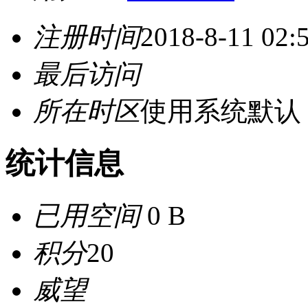
注册时间
2018-8-11 02:
最后访问
所在时区
使用系统默认
统计信息
已用空间
0 B
积分
20
威望