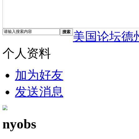
搜索
美国论坛德
个人资料
加为好友
发送消息
nyobs