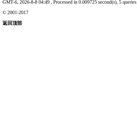
GMT-6, 2026-8-8 04:49
, Processed in 0.009725 second(s), 5 queries 
© 2001-2017
返回顶部