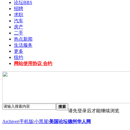
论坛
BBS
招聘
求职
汽车
房产
二手
热点新闻
生活服务
更多
纽约
网站使用协议 合约
搜索
请先登录后才能继续浏览
Archiver
|
手机版
|
小黑屋
|
美国论坛德州华人网