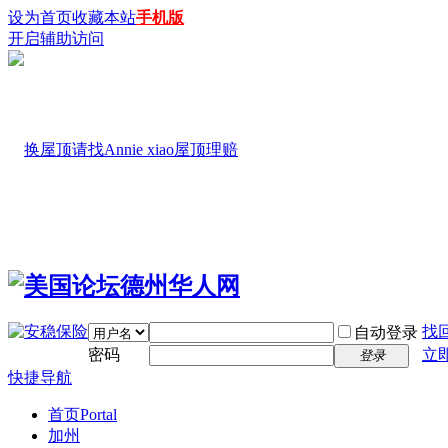
设为首页
收藏本站
手机版
开启辅助访问
找
自动登录
密码
立
登录
快捷导航
首页
Portal
加州