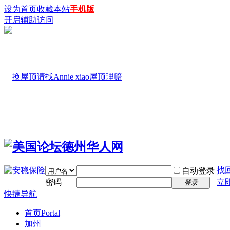
设为首页
收藏本站
手机版
开启辅助访问
找
自动登录
密码
立
登录
快捷导航
首页
Portal
加州