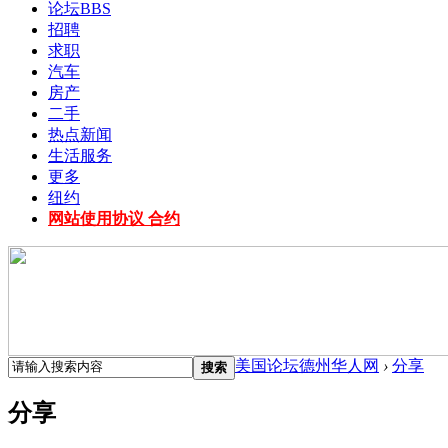
论坛
BBS
招聘
求职
汽车
房产
二手
热点新闻
生活服务
更多
纽约
网站使用协议 合约
美国论坛德州华人网
›
分享
搜索
分享