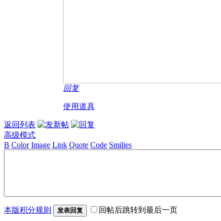
回复
使用道具
返回列表
高级模式
B
Color
Image
Link
Quote
Code
Smilies
本版积分规则
回帖后跳转到最后一页
发表回复