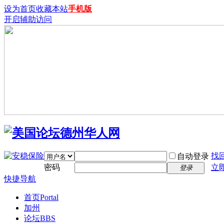
设为首页
收藏本站
手机版
开启辅助访问
找
自动登录
密码
立
登录
快捷导航
首页
Portal
加州
论坛
BBS