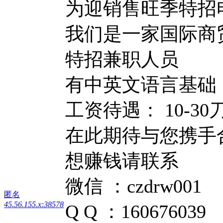
为迎销售旺季特招
我们是一家国际商
特招兼职人员
有中英文语言基础
工资待遇： 10-30
在此期待与您携手
想赚钱请联系
微信 ：czdrw001
匿名
45.56.155.x:38578
Q Q ：160676039