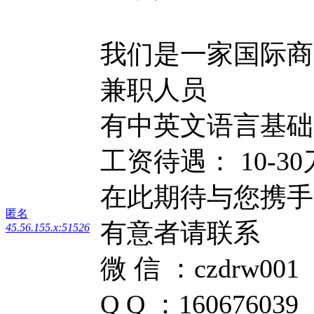
我们是一家国际商
兼职人员
有中英文语言基础
工资待遇： 10-30
在此期待与您携手
匿名
有意者请联系
45.56.155.x:51526
微 信 ：czdrw001
Q Q ：160676039