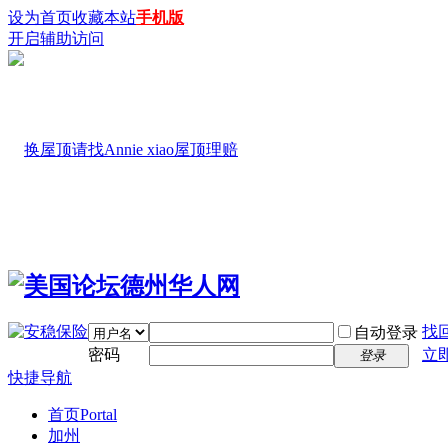
设为首页
收藏本站
手机版
开启辅助访问
找
自动登录
密码
立
登录
快捷导航
首页
Portal
加州