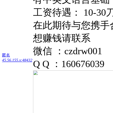
工资待遇： 10-30
在此期待与您携手
想赚钱请联系
微信 ：czdrw001
匿名
45.56.155.x:48432
Q Q ：160676039