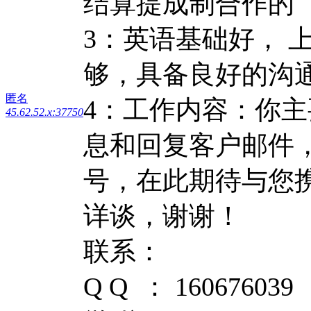
结算提成制合作的
3：英语基础好， 
够，具备良好的沟
匿名
4：工作内容：你
45.62.52.x:37750
息和回复客户邮件
号，在此期待与您携
详谈，谢谢！
联系：
Q Q ： 160676039