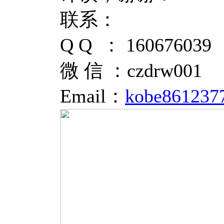
联系：
Q Q ： 160676039
微 信 ：czdrw001
Email：
kobe861237