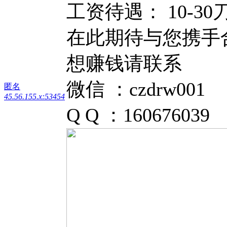
工资待遇： 10-30
在此期待与您携手
想赚钱请联系
微信 ：czdrw001
匿名
45.56.155.x:53454
Q Q ：160676039