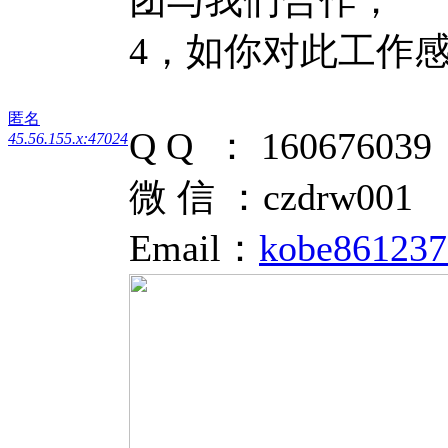
4，如你对此工作
匿名
Q Q ： 160676039
45.56.155.x:47024
微 信 ：czdrw001
Email：
kobe86123