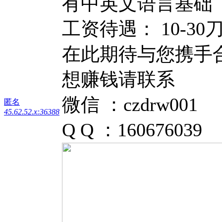
有中英文语言基础
工资待遇： 10-30
在此期待与您携手
想赚钱请联系
微信 ：czdrw001
匿名
45.62.52.x:36388
Q Q ：160676039