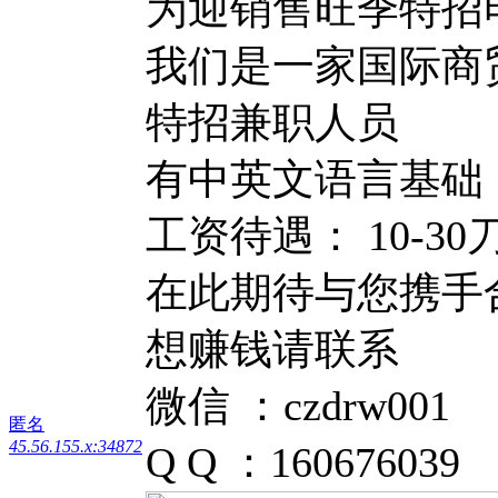
为迎销售旺季特招
我们是一家国际商
特招兼职人员
有中英文语言基础
工资待遇： 10-30
在此期待与您携手
想赚钱请联系
微信 ：czdrw001
匿名
45.56.155.x:34872
Q Q ：160676039