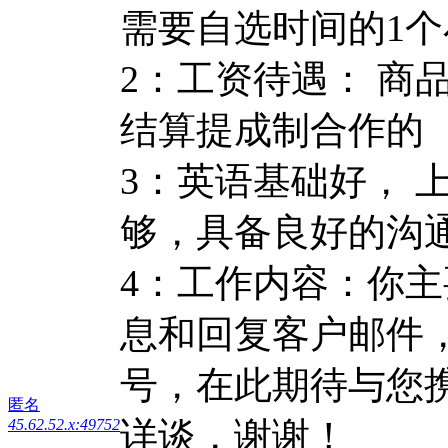
需要自选时间的1个
2：工资待遇： 商
结算提成制合作的
3：英语基础好， 
够，具备良好的沟
4：工作内容：你
息和回复客户邮件
号，在此期待与您携
匿名
详谈，谢谢！
45.62.52.x:49752