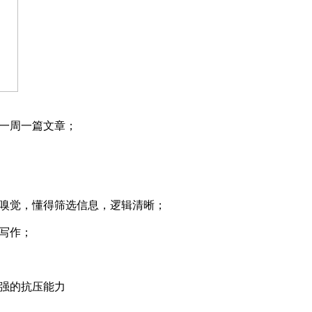
证一周一篇文章；
的嗅觉，懂得筛选信息，逻辑清晰；
文写作；
较强的抗压能力