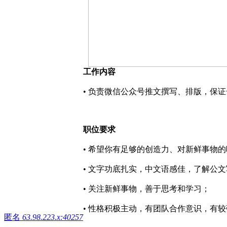
工作内容
• 负责微信公众号推文撰写、排版，保
职位要求
• 希望你有足够的创造力、对新鲜事物
• 文字功底扎实，中文语感佳，了解公
• 关注新鲜事物，善于思考和学习；
• 性格积极主动，有团队合作意识，有
匿名
63.98.223.x:40257