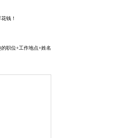
的零花钱！
的职位+工作地点+姓名