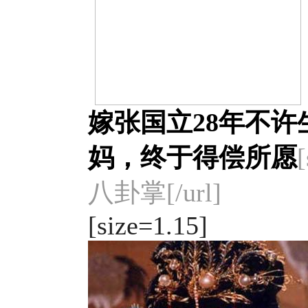
嫁张国立28年不
妈，终于得偿所愿
八卦掌[/url]
[size=1.15]