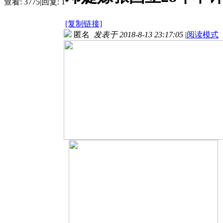
查看:
3775
|
回复:
1
[复制链接]
匿名
发表于 2018-8-13 23:17:05
|
阅读模式