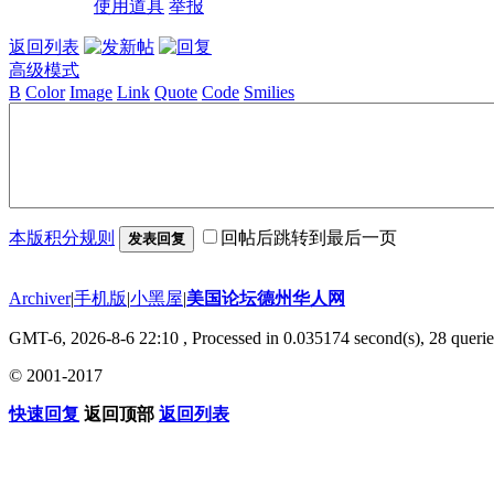
使用道具
举报
返回列表
高级模式
B
Color
Image
Link
Quote
Code
Smilies
本版积分规则
回帖后跳转到最后一页
发表回复
Archiver
|
手机版
|
小黑屋
|
美国论坛德州华人网
GMT-6, 2026-8-6 22:10
, Processed in 0.035174 second(s), 28 querie
© 2001-2017
快速回复
返回顶部
返回列表