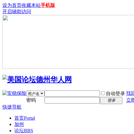
设为首页
收藏本站
手机版
开启辅助访问
找
自动登录
密码
立
登录
快捷导航
首页
Portal
加州
论坛
BBS