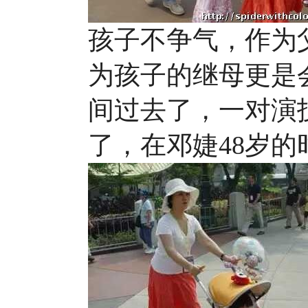
孩子不争气，作为
为孩子的继母更是
间过去了，一对演
了，在邓婕48岁