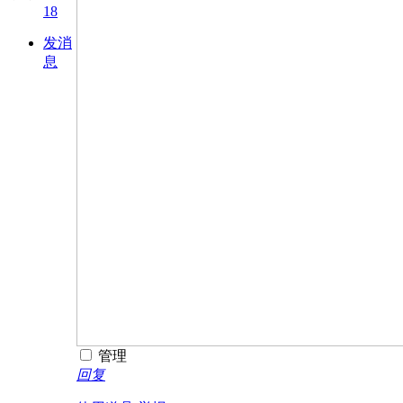
18
发消
息
管理
回复