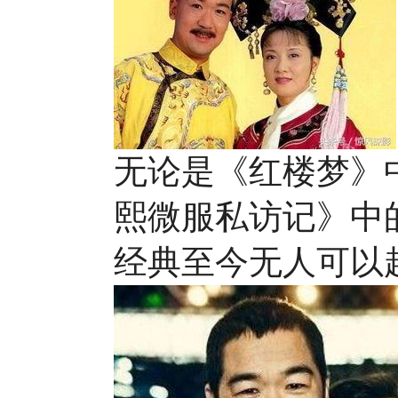
无论是《红楼梦》
熙微服私访记》中
经典至今无人可以