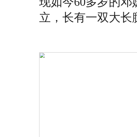
现如今60多岁的
立，长有一双大长