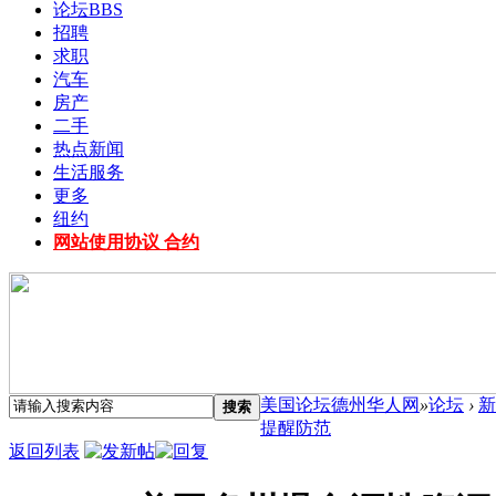
论坛
BBS
招聘
求职
汽车
房产
二手
热点新闻
生活服务
更多
纽约
网站使用协议 合约
美国论坛德州华人网
»
论坛
›
新
搜索
提醒防范
返回列表