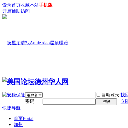
设为首页
收藏本站
手机版
开启辅助访问
找
自动登录
密码
立
登录
快捷导航
首页
Portal
加州