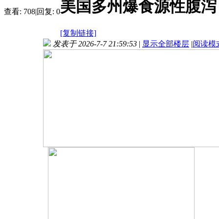
美国多州爆食源性腹泻
查看:
708
|
回复:
0
[复制链接]
发表于 2026-7-7 21:59:53
|
显示全部楼层
|
阅读模