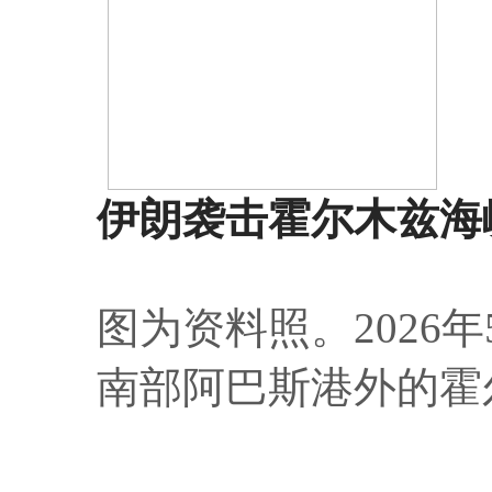
伊朗袭击霍尔木兹海
图为资料照。2026
南部阿巴斯港外的霍