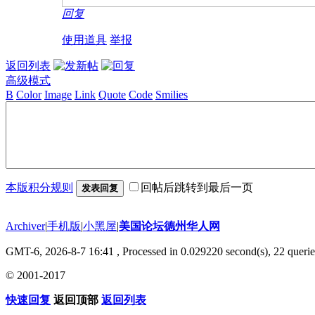
回复
使用道具
举报
返回列表
高级模式
B
Color
Image
Link
Quote
Code
Smilies
本版积分规则
回帖后跳转到最后一页
发表回复
Archiver
|
手机版
|
小黑屋
|
美国论坛德州华人网
GMT-6, 2026-8-7 16:41
, Processed in 0.029220 second(s), 22 querie
© 2001-2017
快速回复
返回顶部
返回列表