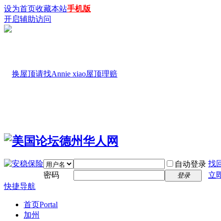
设为首页
收藏本站
手机版
开启辅助访问
找
自动登录
密码
立
登录
快捷导航
首页
Portal
加州