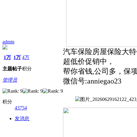
admin
汽车保险房屋保险大特
1万
1万
4万
超低价促销中，
主题
帖子
积分
帮你省钱,公司多，保项
微信号:anniegao23
管理员
积分
43754
发消息