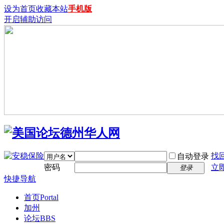
设为首页
收藏本站
手机版
开启辅助访问
找
自动登录
密码
立
登录
快捷导航
首页
Portal
加州
论坛
BBS