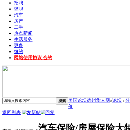
招聘
求职
汽车
房产
二手
热点新闻
生活服务
更多
纽约
网站使用协议 合约
美国论坛德州华人网
»
论坛
›
分
搜索
价
返回列表
汽车保险/房屋保险大