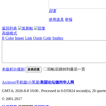
回复
使用道具
举报
返回列表
高级模式
B
Color
Image
Link
Quote
Code
Smilies
本版积分规则
回帖后跳转到最后一页
发表回复
Archiver
|
手机版
|
小黑屋
|
美国论坛德州华人网
GMT-6, 2026-8-8 10:00
, Processed in 0.035824 second(s), 26 querie
© 2001-2017