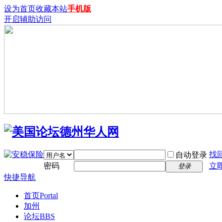
设为首页
收藏本站
手机版
开启辅助访问
找
自动登录
密码
立
登录
快捷导航
首页
Portal
加州
论坛
BBS