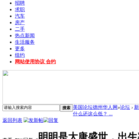
招聘
求职
汽车
房产
二手
热点新闻
生活服务
更多
纽约
网站使用协议 合约
美国论坛德州华人网
»
论坛
›
新
搜索
什么还这么低？ ...
返回列表
明明是大唐盛世，出生