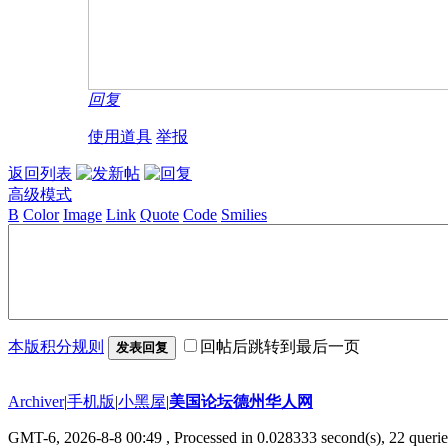
回复
使用道具
举报
返回列表
高级模式
B
Color
Image
Link
Quote
Code
Smilies
本版积分规则
回帖后跳转到最后一页
发表回复
Archiver
|
手机版
|
小黑屋
|
美国论坛德州华人网
GMT-6, 2026-8-8 00:49
, Processed in 0.028333 second(s), 22 querie