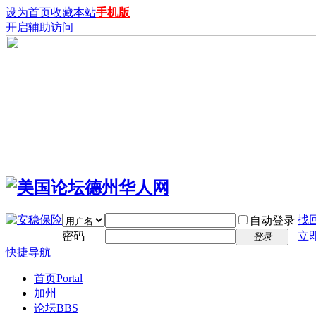
设为首页
收藏本站
手机版
开启辅助访问
找
自动登录
密码
立
登录
快捷导航
首页
Portal
加州
论坛
BBS