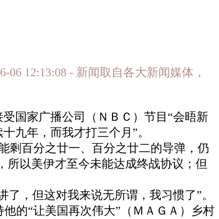
6-06 12:13:08 - 新闻取自各大新闻媒体，
接受国家广播公司（ＮＢＣ）节目“会晤新
续十九年，而我才打三个月”。
可能剩百分之廿一、百分之廿二的导弹，仍
”，所以美伊才至今未能达成终战协议；但
讲了，但这对我来说无所谓，我习惯了”。
他的“让美国再次伟大”（ＭＡＧＡ）乡村