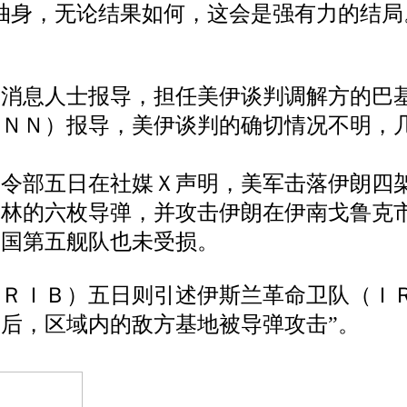
抽身，无论结果如何，这会是强有力的结
述消息人士报导，担任美伊谈判调解方的巴
ＣＮＮ）报导，美伊谈判的确切情况不明，
司令部五日在社媒Ｘ声明，美军击落伊朗四
巴林的六枚导弹，并攻击伊朗在伊南戈鲁克
美国第五舰队也未受损。
ＲＩＢ）五日则引述伊斯兰革命卫队（Ｉ
后，区域内的敌方基地被导弹攻击”。