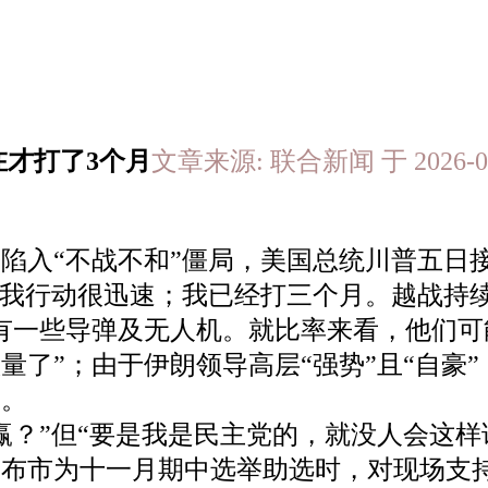
在才打了3个月
文章来源: 联合新闻 于 2026-0
陷入“不战不和”僵局，美国总统川普五日
“我行动很迅速；我已经打三个月。越战持
有一些导弹及无人机。就比率来看，他们
量了”；由于伊朗领导高层“强势”且“自豪
成。
赢？”但“要是我是民主党的，就没人会这样
布市为十一月期中选举助选时，对现场支持