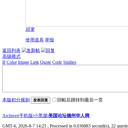
回复
使用道具
举报
返回列表
高级模式
B
Color
Image
Link
Quote
Code
Smilies
本版积分规则
回帖后跳转到最后一页
发表回复
Archiver
|
手机版
|
小黑屋
|
美国论坛德州华人网
GMT-6, 2026-8-7 14:25
, Processed in 0.036883 second(s), 22 querie