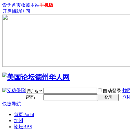
设为首页
收藏本站
手机版
开启辅助访问
找
自动登录
密码
立
登录
快捷导航
首页
Portal
加州
论坛
BBS