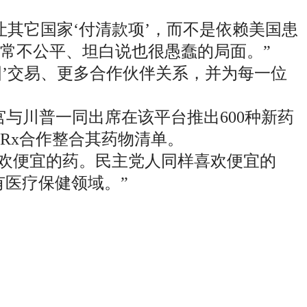
让其它国家‘付清款项’，而不是依赖美国患
非常不公平、坦白说也很愚蠢的局面。”
国’交易、更多合作伙伴关系，并为每一位
白宫与川普一同出席在该平台推出600种新药
umpRx合作整合其药物清单。
欢便宜的药。民主党人同样喜欢便宜的
医疗保健领域。”