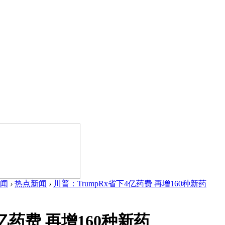
闻
›
热点新闻
›
川普：TrumpRx省下4亿药费 再增160种新药
亿药费 再增160种新药