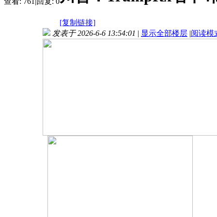
查看:
761
|
回复:
0
[复制链接]
发表于 2026-6-6 13:54:01
|
显示全部楼层
|
阅读模