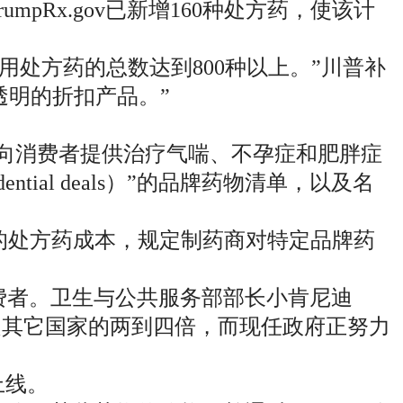
umpRx.gov已新增160种处方药，使该计
最常用处方药的总数达到800种以上。”川普补
、透明的折扣产品。”
扣率向消费者提供治疗气喘、不孕症和肥胖症
ial deals）”的品牌药物清单，以及名
者的处方药成本，规定制药商对特定品牌药
费者。卫生与公共服务部部长小肯尼迪
付的费用是其它国家的两到四倍，而现任政府正努力
上线。