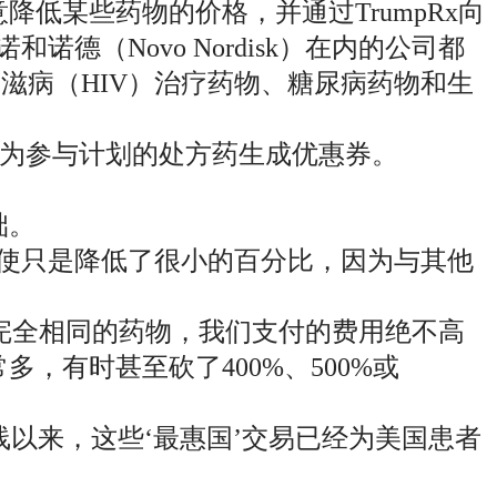
低某些药物的价格，并通过TrumpRx向
诺德（Novo Nordisk）在内的公司都
爱滋病（HIV）治疗药物、糖尿病药物和生
，并为参与计划的处方药生成优惠券。
础。
使只是降低了很小的百分比，因为与其他
于完全相同的药物，我们支付的费用绝不高
，有时甚至砍了400%、500%或
上线以来，这些‘最惠国’交易已经为美国患者