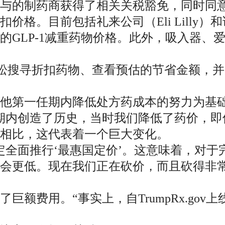
与的制药商获得了相关关税豁免，同时同意降
。目前包括礼来公司（Eli Lilly）和诺和
GLP-1减重药物价格。此外，吸入器、
者可以轻松搜寻折扣药物、查看预估的节省金额
他第一任期内降低处方药成本的努力为基
期内创造了历史，当时我们降低了药价，即
相比，这代表着一个巨大变化。
定全面推行‘最惠国定价’。这意味着，对
更低。现在我们正在砍价，而且砍得非常多
额费用。“事实上，自TrumpRx.gov