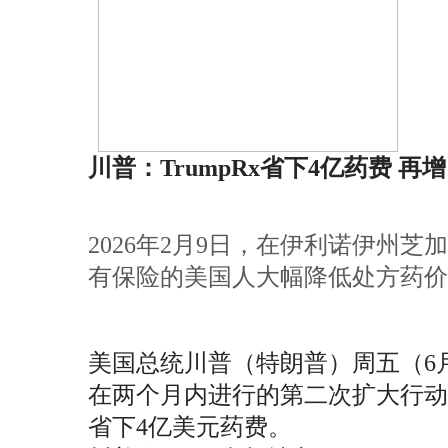
川普：TrumpRx省下4亿药费 再增
2026年2月9日，在伊利诺伊州芝
有保险的美国人大幅降低处方药价
美国总统川普（特朗普）周五（6月
在两个月内进行的第二次扩大行
省下4亿美元药费。