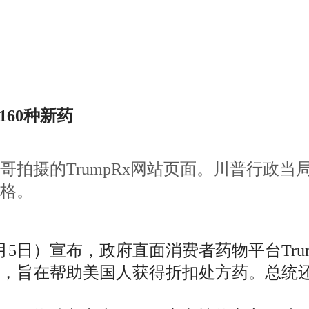
160种新药
加哥拍摄的TrumpRx网站页面。川普行政当局
格。
5日）宣布，政府直面消费者药物平台Trum
动，旨在帮助美国人获得折扣处方药。总统