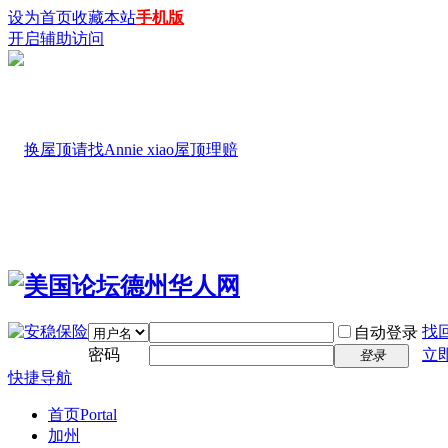
设为首页
收藏本站
手机版
开启辅助访问
找
自动登录
密码
立
登录
快捷导航
首页
Portal
加州