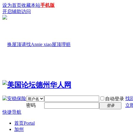
设为首页
收藏本站
手机版
开启辅助访问
找
自动登录
密码
立
登录
快捷导航
首页
Portal
加州