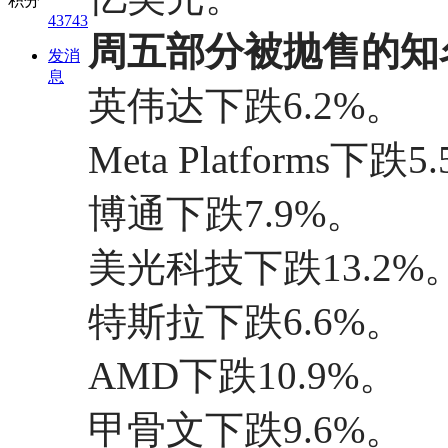
积分
43743
周五部分被抛售的知
发消
息
英伟达下跌6.2%。
Meta Platforms下跌5
博通下跌7.9%。
美光科技下跌13.2%
特斯拉下跌6.6%。
AMD下跌10.9%。
甲骨文下跌9.6%。