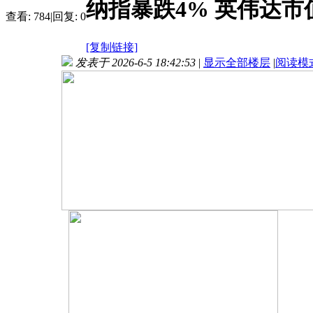
纳指暴跌4% 英伟达市
查看:
784
|
回复:
0
[复制链接]
发表于 2026-6-5 18:42:53
|
显示全部楼层
|
阅读模