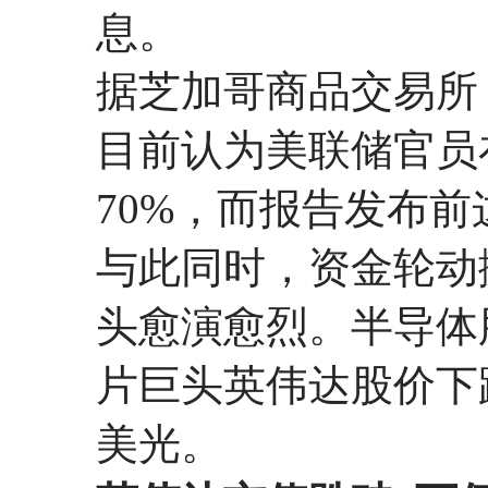
息。
据芝加哥商品交易所
目前认为美联储官员
70%，而报告发布前
与此同时，资金轮动
头愈演愈烈。半导体
片巨头英伟达股价下
美光。