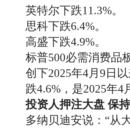
英特尔下跌11.3%。
思科下跌6.4%。
高盛下跌4.9%。
标普500必需消费品
创下2025年4月9
跌4.6%，是2025
投资人押注大盘 保
多纳贝迪安说：“从