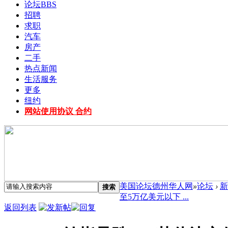
论坛
BBS
招聘
求职
汽车
房产
二手
热点新闻
生活服务
更多
纽约
网站使用协议 合约
美国论坛德州华人网
»
论坛
›
新
搜索
至5万亿美元以下 ...
返回列表