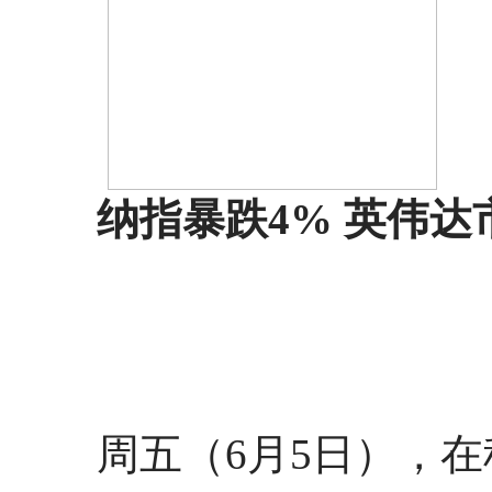
纳指暴跌4% 英伟达
周五（6月5日），