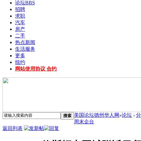
论坛
BBS
招聘
求职
汽车
房产
二手
热点新闻
生活服务
更多
纽约
网站使用协议 合约
美国论坛德州华人网
»
论坛
›
分
搜索
周末企台
返回列表