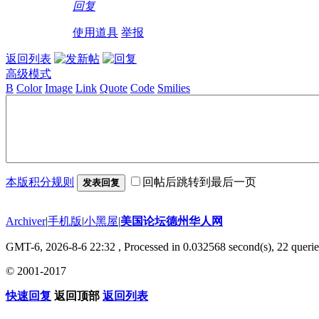
回复
使用道具
举报
返回列表
高级模式
B
Color
Image
Link
Quote
Code
Smilies
本版积分规则
回帖后跳转到最后一页
发表回复
Archiver
|
手机版
|
小黑屋
|
美国论坛德州华人网
GMT-6, 2026-8-6 22:32
, Processed in 0.032568 second(s), 22 querie
© 2001-2017
快速回复
返回顶部
返回列表