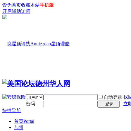
设为首页
收藏本站
手机版
开启辅助访问
找
自动登录
密码
立
登录
快捷导航
首页
Portal
加州