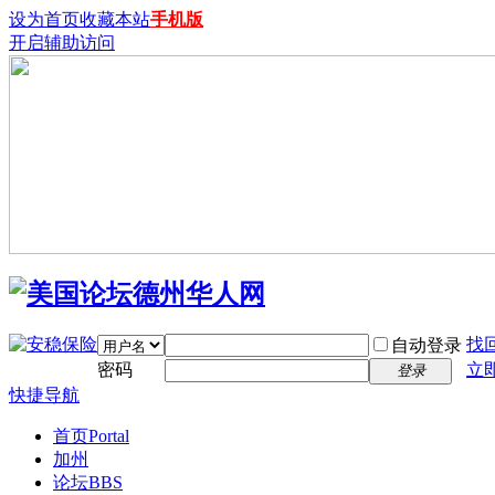
设为首页
收藏本站
手机版
开启辅助访问
找
自动登录
密码
立
登录
快捷导航
首页
Portal
加州
论坛
BBS