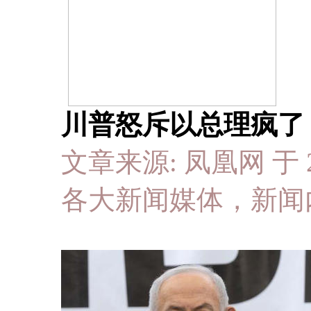
川普怒斥以总理疯了
文章来源: 凤凰网 于 202
各大新闻媒体，新闻