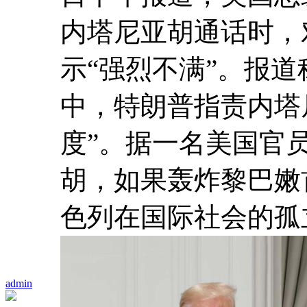
内塔尼亚胡通话时，
示“强烈不满”。报道
中，特朗普指责内塔
度”。据一名美国官
胡，如果轰炸黎巴嫩
色列在国际社会的孤
admin