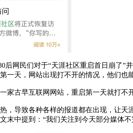
、80后网民们对于“天涯社区重启首日崩了
第一天，网站出现打不开的情况，他们也
，一家古早互联网网站，重启第一天就打不
过热，导致各种各样的报道都在出现，让天
末中提到：“我们关注到今天部分媒体不完全准确