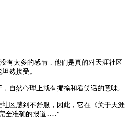
”并没有太多的感情，他们是真的对天涯社区
能坦然接受。
开，自然心理上就有揶揄和看笑话的意味。
涯社区感到不舒服，因此，它在《关于天涯
的报道......”