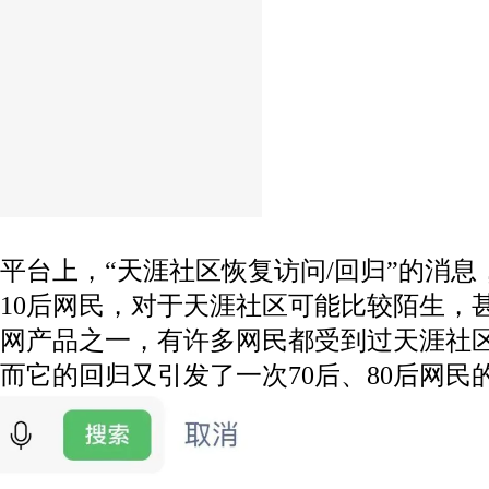
台上，“天涯社区恢复访问/回归”的消息，
10后网民，对于天涯社区可能比较陌生，甚
联网产品之一，有许多网民都受到过天涯社
它的回归又引发了一次70后、80后网民的