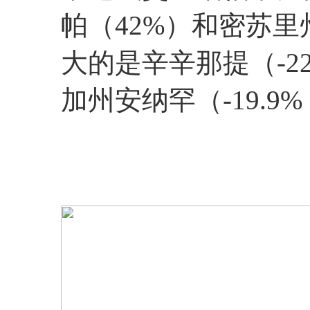
帕（42%）和密苏里
大的是辛辛那提（-22
加州安纳罕（-19.9%，