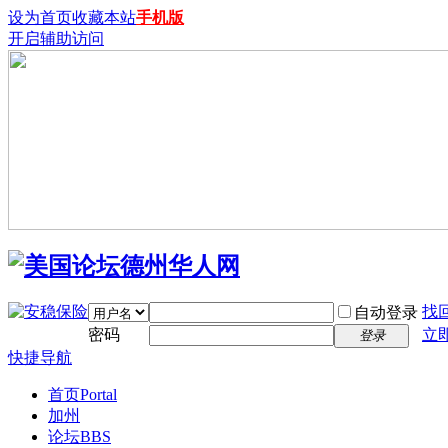
设为首页
收藏本站
手机版
开启辅助访问
找
自动登录
密码
立
登录
快捷导航
首页
Portal
加州
论坛
BBS