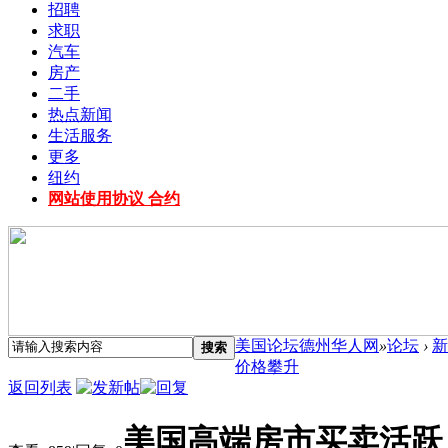
招聘
求职
汽车
房产
二手
热点新闻
生活服务
更多
纽约
网站使用协议 合约
美国论坛德州华人网
»
论坛
›
新
搜索
价格攀升
返回列表
美国高端房市买卖活跃