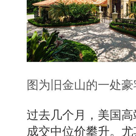
图为旧金山的一处豪
过去几个月，美国高
成交中位价攀升。尤