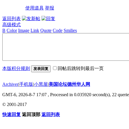
使用道具
举报
返回列表
高级模式
B
Color
Image
Link
Quote
Code
Smilies
本版积分规则
回帖后跳转到最后一页
发表回复
Archiver
|
手机版
|
小黑屋
|
美国论坛德州华人网
GMT-6, 2026-8-7 17:07
, Processed in 0.035920 second(s), 22 querie
© 2001-2017
快速回复
返回顶部
返回列表