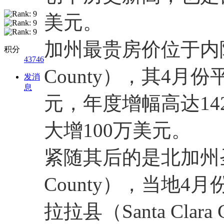
美元。
加州最贵房价位于内
积分
43746
County），其4月
发消
息
元，年度增幅高达142
大增100万美元。
紧随其后的是北加州圣马
County），当地4
拉拉县（Santa Cla