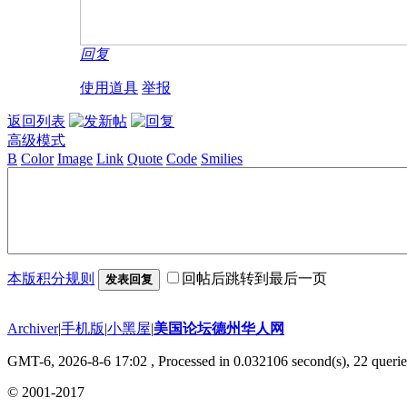
回复
使用道具
举报
返回列表
高级模式
B
Color
Image
Link
Quote
Code
Smilies
本版积分规则
回帖后跳转到最后一页
发表回复
Archiver
|
手机版
|
小黑屋
|
美国论坛德州华人网
GMT-6, 2026-8-6 17:02
, Processed in 0.032106 second(s), 22 querie
© 2001-2017