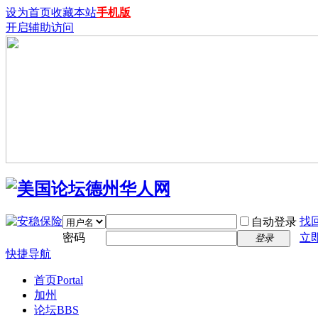
设为首页
收藏本站
手机版
开启辅助访问
找
自动登录
密码
立
登录
快捷导航
首页
Portal
加州
论坛
BBS